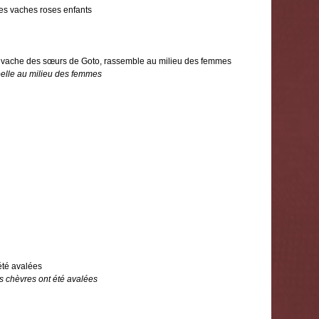
les vaches roses enfants
vache des sœurs de Goto, rassemble au milieu des femmes
ppelle au milieu des femmes
 été avalées
es chèvres ont été avalées