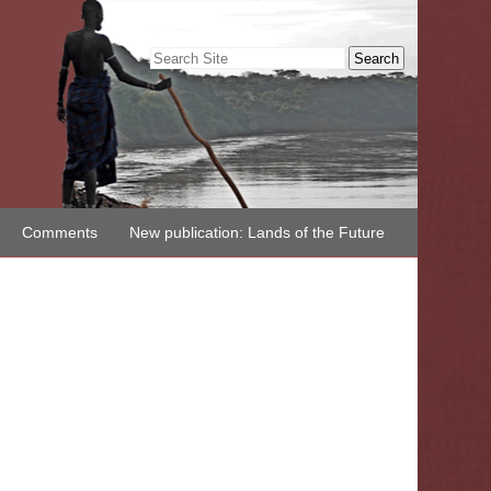
Search Site
Advanced
Search…
Comments
New publication: Lands of the Future