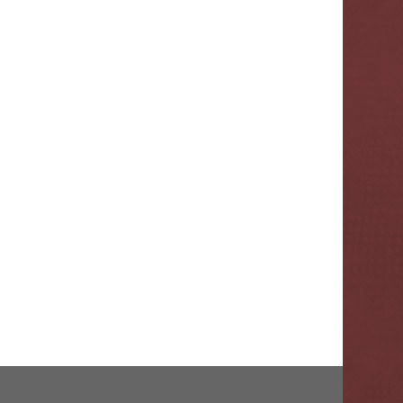
Mursi Oni